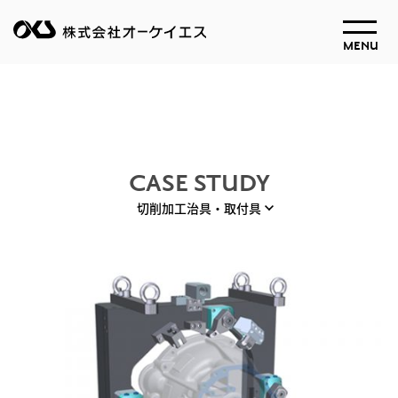
MENU
CASE STUDY
切削加工治具・取付具