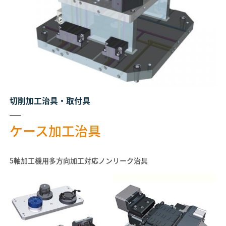
切削加工治具・取付具
ケース加工治具
5軸加工機用多方向加工対応ノンリーク治具