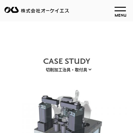
MENU
CASE STUDY
切削加工治具・取付具